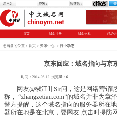
用户名：
密码：
验证码：
首页
域名注册
域名交易
精品热
您当前的位置：
首页
>
资讯中心
>
行业动态
京东回应：域名指向与京
时间：2014-03-12 浏览量：6
网友@椒江叶Sir问，这是网络营销
称， “zhangzetian.com”的域名并
警方提醒，这个域名指向的服务器所在地
器所在地是在北京，要网友 点击时提防