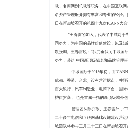
裁，名商网副总裁等职务，在中国互联网
名资产管理服务拥有丰富和专业的经验。据
日在新加坡召开的第四十九次ICANN大会
“王春雷的加入，代表了中域对于
同努力，为中国的品牌价值建设，以及知
敬强调。王春雷说：“我完全认同中域国
努力，带给 中国新顶级域名和品牌管理事
中域国际于2013年初，由ICA
成都、香港、台北）设有营运据点，并预
百大银行，汽车制造业，电商平台，国际
护供货商， 也是首屈一指的新顶级域外
管理团队除乔敬、王春雷外，CT
二十多年电信和互联网基础设施建设营运
域团队将参与三月二十三日在新加坡召开的