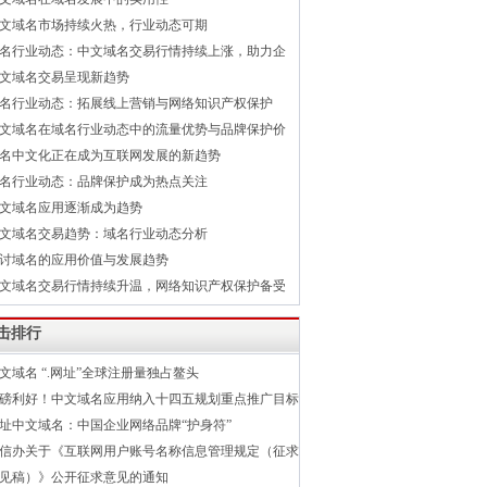
文域名市场持续火热，行业动态可期
名行业动态：中文域名交易行情持续上涨，助力企
文域名交易呈现新趋势
名行业动态：拓展线上营销与网络知识产权保护
文域名在域名行业动态中的流量优势与品牌保护价
名中文化正在成为互联网发展的新趋势
名行业动态：品牌保护成为热点关注
文域名应用逐渐成为趋势
文域名交易趋势：域名行业动态分析
讨域名的应用价值与发展趋势
文域名交易行情持续升温，网络知识产权保护备受
击排行
文域名 “.网址”全球注册量独占鳌头
磅利好！中文域名应用纳入十四五规划重点推广目标
址中文域名：中国企业网络品牌“护身符”
信办关于《互联网用户账号名称信息管理规定（征求
见稿）》公开征求意见的通知