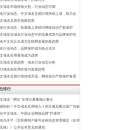
文域名市场持续火热，行业动态可期
名行业动态：中文域名交易行情持续上涨，助力企
文域名交易呈现新趋势
名行业动态：拓展线上营销与网络知识产权保护
文域名在域名行业动态中的流量优势与品牌保护价
名中文化正在成为互联网发展的新趋势
名行业动态：品牌保护成为热点关注
文域名应用逐渐成为趋势
文域名交易趋势：域名行业动态分析
讨域名的应用价值与发展趋势
文域名交易行情持续升温，网络知识产权保护备受
击排行
文域名 “.网址”全球注册量独占鳌头
磅利好！中文域名应用纳入十四五规划重点推广目标
址中文域名：中国企业网络品牌“护身符”
信办关于《互联网用户账号名称信息管理规定（征求
见稿）》公开征求意见的通知