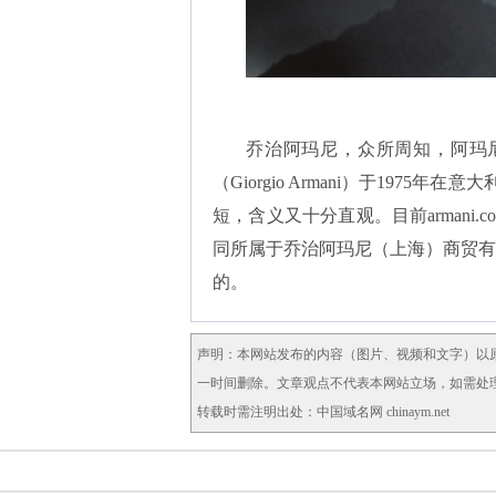
乔治阿玛尼，众所周知，
阿玛
（Giorgio Armani）于1975年在
短，含义又十分直观。目前
arman
同所属于乔治阿玛尼（上海）商贸有
的。
声明：本网站发布的内容（图片、视频和文字）以
一时间删除。文章观点不代表本网站立场，如需处理请联
转载时需注明出处：中国域名网 chinaym.net