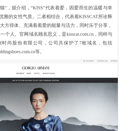
接吻猫”，据介绍，“KISS”代表着爱，因爱而生的温暖与幸
优雅的女性气质。二者相结合，代表着KISSCAT所诠释
大方得体、充满着着爱的能量与活力，同时乐于分享，
每一个人。官网域名顾名思义，是
kisscat.com.cn
，同样与
创时尚股份有限公司，公司共保护了
7枚域名，包括
weddingshoes.com.cn等。