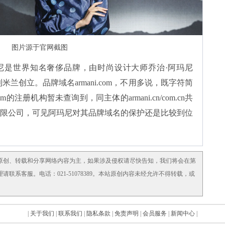
图片源于官网截图
尼是世界知名奢侈品牌，由时尚设计大师乔治
·阿玛尼
意大利米兰创立
。品牌域名
armani.com
，不用多说，既字符简
i.com的注册机构暂未查询到，同主体的armani.cn/com.cn共
限公司，可见阿玛尼对其品牌域名的保护还是比较到位
原创、转载和分享网络内容为主，如果涉及侵权请尽快告知，我们将会在第
系客服。电话：021-51078389。本站原创内容未经允许不得转载，或
|
关于我们
|
联系我们
|
隐私条款
|
免责声明
|
会员服务
|
新闻中心
|