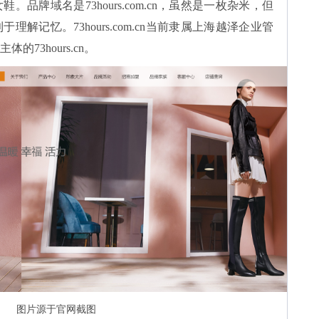
品牌域名是73hours.com.cn，虽然是一枚杂米，但
解记忆。73hours.com.cn当前隶属上海越泽企业管
73hours.cn。
图片源于官网截图