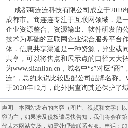
成都商连连科技有限公司成立于2018
成都市。商连连专注于互联网领域，是
企业资源整合、资源输出、软件研发的
技术为基础的互联网企业综合服务平台
体，信息共享渠道是一种资源，异业或
共享，可以将售点和展示点的口径大大
为www.slianlian.cn，域名中“s”对应“商”，
连“，总的来说比较匹配公司品牌名称。W
于2020年12月，此外据查询其还保护了域名slia
声明：本网站发布的内容（图片、视频和文字）以
容为主，如果涉及侵权请尽快告知，我们将会在第
代表本网站立场，如需处理请联系客服。电话：021-5