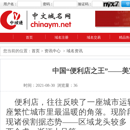
用户名：
密码：
验证码：
首页
域名注册
域名交易
精品热
您当前的位置：
首页
>
资讯中心
>
域名资讯
中国“便利店之王”——美
时间：2021-08-30 浏览量：36
便利店，往往反映了一座城市运
座繁忙城市里最温暖的角落。现阶
现诸侯割据态势——区域龙头较多