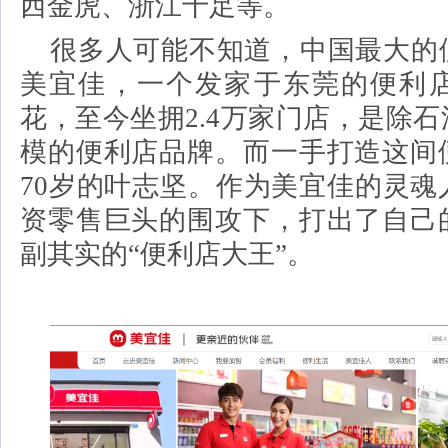
西金虎、浙江十足等。
很多人
可能不知道，中国最大的
美宜佳，一个发家于东莞的便利
花，至今坐拥
2.4万家门店，是除
模的便利店品牌。而一手打造这间
70岁的叶志坚。作为美宜佳的灵魂
资零售巨头的围攻下，打出了自己
副其实的“便利店大王”。