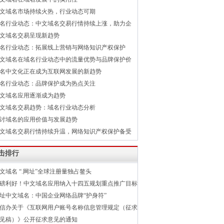
文域名市场持续火热，行业动态可期
名行业动态：中文域名交易行情持续上涨，助力企
文域名交易呈现新趋势
名行业动态：拓展线上营销与网络知识产权保护
文域名在域名行业动态中的流量优势与品牌保护价
名中文化正在成为互联网发展的新趋势
名行业动态：品牌保护成为热点关注
文域名应用逐渐成为趋势
文域名交易趋势：域名行业动态分析
讨域名的应用价值与发展趋势
文域名交易行情持续升温，网络知识产权保护备受
击排行
文域名 “.网址”全球注册量独占鳌头
磅利好！中文域名应用纳入十四五规划重点推广目标
址中文域名：中国企业网络品牌“护身符”
信办关于《互联网用户账号名称信息管理规定（征求
见稿）》公开征求意见的通知