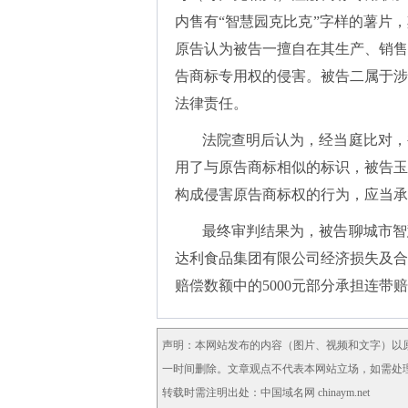
内售有“智慧园克比克”字样的薯片
原告认为被告一擅自在其生产、销售
告商标专用权的侵害。被告二属于涉
法律责任。
法院查明后认为，经当庭比对，
用了与原告商标相似的标识，被告玉
构成侵害原告商标权的行为，应当承
最终审判结果为，被告聊城市智
达利食品集团有限公司经济损失及合
赔偿数额中的5000元部分承担连带
声明：本网站发布的内容（图片、视频和文字）以
一时间删除。文章观点不代表本网站立场，如需处理请联
转载时需注明出处：中国域名网 chinaym.net