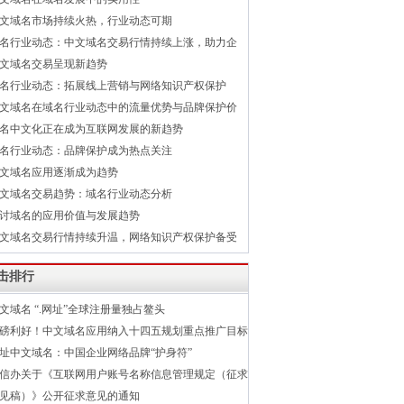
文域名市场持续火热，行业动态可期
名行业动态：中文域名交易行情持续上涨，助力企
文域名交易呈现新趋势
名行业动态：拓展线上营销与网络知识产权保护
文域名在域名行业动态中的流量优势与品牌保护价
名中文化正在成为互联网发展的新趋势
名行业动态：品牌保护成为热点关注
文域名应用逐渐成为趋势
文域名交易趋势：域名行业动态分析
讨域名的应用价值与发展趋势
文域名交易行情持续升温，网络知识产权保护备受
击排行
文域名 “.网址”全球注册量独占鳌头
磅利好！中文域名应用纳入十四五规划重点推广目标
址中文域名：中国企业网络品牌“护身符”
信办关于《互联网用户账号名称信息管理规定（征求
见稿）》公开征求意见的通知