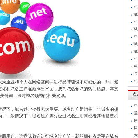
中
域
中
域
中
域
域
中
中
探
中
成为企业和个人在网络空间中进行品牌建设不可或缺的一环。然
文化和域名过户逐渐浮出水面，成为域名领域的热门话题。本文
点
”为关键词，探讨域名领域的相关资讯。
中
情况下，域名过户变得尤为重要。域名过户是指将一个域名的拥
重
构。一般情况下，域名过户需要经过域名注册商或者其他指定机
网
国
意
注册用户。这意味着在进行域名过户前，新的拥有者需要在域名