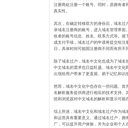
注册商处注册一个账号。同时，原拥有者
真实性。
其次，在确定转移双方的身份后，域名过
录域名注册商的账号，进入域名管理界面
收者的账号信息、姓名、联系方式等。接
成支付手续，域名过户的申请将提交给注
日，具体时间可能因注册商不同而有所不
除了域名过户，域名中文化也成为了域名
中文域名的需求也日益旺盛。域名中文化
出现给用户带来了更直观、易于记忆和识
然而，域名中文化中也存在一些问题。首
名解析服务提供商进行相应的技术支持。
统和浏览器对中文域名的解析和显示可能
综上所述，域名中文化和域名过户作为域
和运营具有重要意义。通过域名过户，拥
广，可以提升用户体验，并为企业和个人