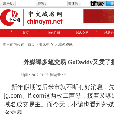
用户名：
密码：
验证码：
首页
域名注册
域名交易
精品热
您当前的位置：
首页
>
资讯中心
>
域名资讯
外媒曝多笔交易 GoDaddy又卖
时间：2017-01-05 浏览量：6
新年假期过后米市就不断有好消息，
jg.com、lf.com这两枚二声母，接着又曝出rj
域名成交易主。而今天，小编也看到外媒
名交易。