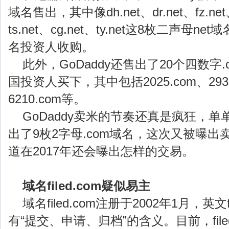
域名售出，其中像dh.net、dr.net、fz.net、
ts.net、cg.net、ty.net这8枚二声母
名投资人收购。
此外，GoDaddy还售出了20个四数字
国投资人买下，其中包括2025.com、2933.
6210.com等。
GoDaddy卖米的节奏还真是疯狂，单
出了9枚2字母.com域名，这次又被曝
道在2017年还会曝出怎样的交易。
域名filed.com疑似易主
域名filed.com注册于2002年1月，英文f
有“提交、申请、归档”的含义。目前，filed