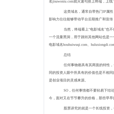
名jisuwoniu.com就火速勾搭上终端
这类域名，通常自带热门IP属性
影响力往往能够带动平台后期推广和宣传
当然，终端看上“电影域名”也不
一个流量黑洞，用于跳转其他网站也是一
电影域名houhuiwuqi.com、huluxiongd
总结
任何事物都具有其两面的特性，一
同的投资人眼中所具有的价值也是不相同
是创业项目的灵感来源。
SO，任何事情都不要轻易下结论，
今，面对又在节节攀升的价格，那些早早
股票讲究的就是一个长线投资，任