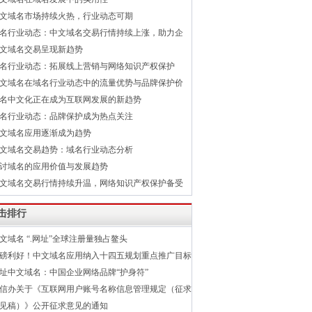
文域名市场持续火热，行业动态可期
名行业动态：中文域名交易行情持续上涨，助力企
文域名交易呈现新趋势
名行业动态：拓展线上营销与网络知识产权保护
文域名在域名行业动态中的流量优势与品牌保护价
名中文化正在成为互联网发展的新趋势
名行业动态：品牌保护成为热点关注
文域名应用逐渐成为趋势
文域名交易趋势：域名行业动态分析
讨域名的应用价值与发展趋势
文域名交易行情持续升温，网络知识产权保护备受
击排行
文域名 “.网址”全球注册量独占鳌头
磅利好！中文域名应用纳入十四五规划重点推广目标
址中文域名：中国企业网络品牌“护身符”
信办关于《互联网用户账号名称信息管理规定（征求
见稿）》公开征求意见的通知