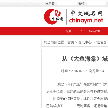
用户名：
密码：
首页
域名注册
您当前的位置：
首页
>
资讯中心
>
域名资
从《大鱼海棠》域
时间：2016-07-27 浏览量：4
跳票12年的“国产动漫大制作”《
房亚军位置，掀起的话题分分钟挤进热搜
用12年的情怀等待，或许注定会出现
已然成功了————无论票房，还是营销