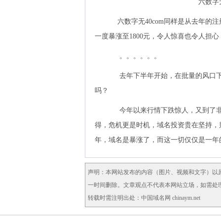
六数字
六数字无40com同样是从去年的注
一度暴涨至1800元，令人惊喜也令人担
。。。。。。
去年下半年开始，在批量的风口下
吗？
今年以来行情下跌惊人，又到了非常时
得，危机更是时机，域名投资贵在坚持，
年，域名是暴涨了，而这一切仅仅是一年
声明：本网站发布的内容（图片、视频和文字）以
一时间删除。文章观点不代表本网站立场，如需处理请联
转载时需注明出处：中国域名网 chinaym.net