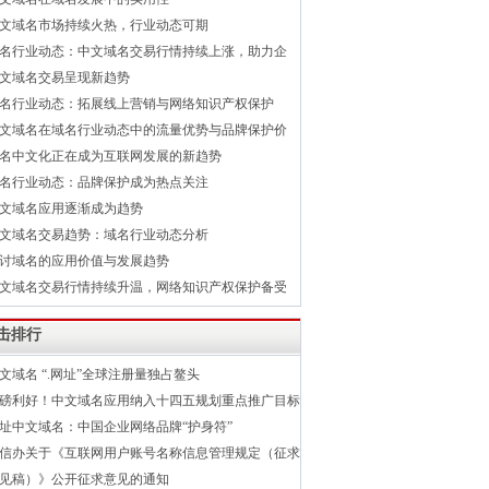
文域名市场持续火热，行业动态可期
名行业动态：中文域名交易行情持续上涨，助力企
文域名交易呈现新趋势
名行业动态：拓展线上营销与网络知识产权保护
文域名在域名行业动态中的流量优势与品牌保护价
名中文化正在成为互联网发展的新趋势
名行业动态：品牌保护成为热点关注
文域名应用逐渐成为趋势
文域名交易趋势：域名行业动态分析
讨域名的应用价值与发展趋势
文域名交易行情持续升温，网络知识产权保护备受
击排行
文域名 “.网址”全球注册量独占鳌头
磅利好！中文域名应用纳入十四五规划重点推广目标
址中文域名：中国企业网络品牌“护身符”
信办关于《互联网用户账号名称信息管理规定（征求
见稿）》公开征求意见的通知