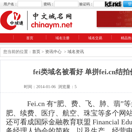
用户名：
密码：
验证码：
首页
域名注册
域名交易
精品热
您当前的位置：
首页
>
资讯中心
>
域名资讯
fei类域名被看好 单拼fei.cn结
时间：2014-01-06 浏览量：5
Fei.cn 有“肥、费、飞、肺、翡
肥、续费、医疗、航空、珠宝等多个网站平台
还可看成国际金融教育联盟 Financial Educati
务经理人协会的简称，以及生产、经营